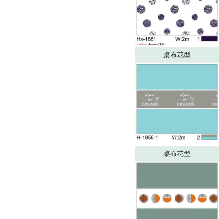
桌布花型
桌布花型