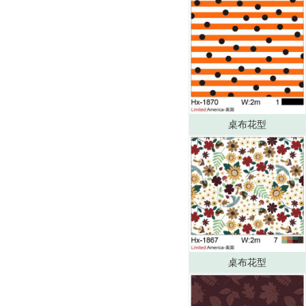
桌布花型
桌布花型