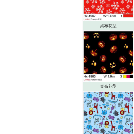
桌布花型
桌布花型