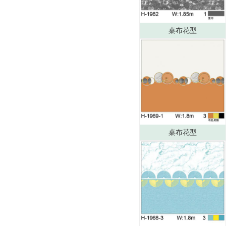
桌布花型
桌布花型