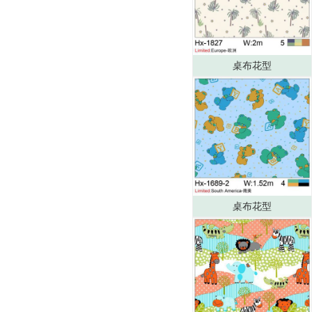
桌布花型
桌布花型