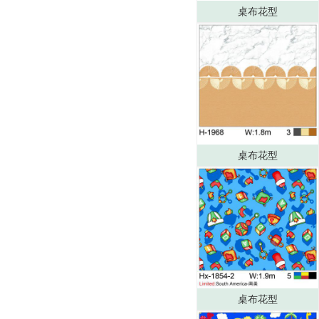
桌布花型
桌布花型
桌布花型