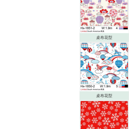
桌布花型
桌布花型