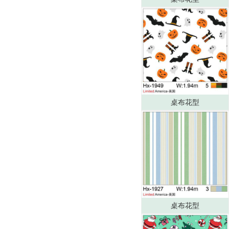
桌布花型
桌布花型