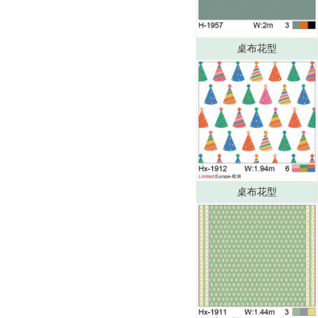
桌布花型
桌布花型