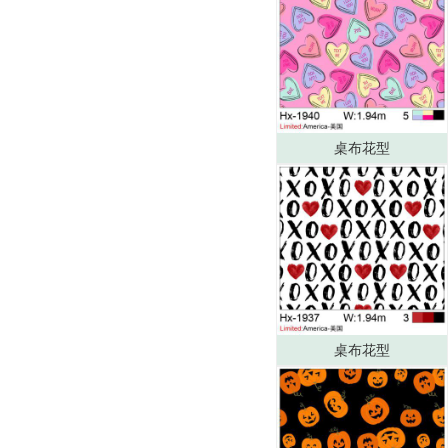
桌布花型
桌布花型