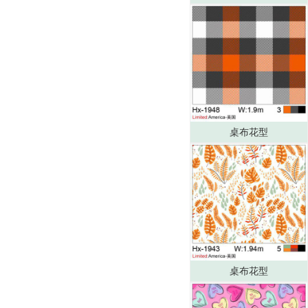
桌布花型
桌布花型