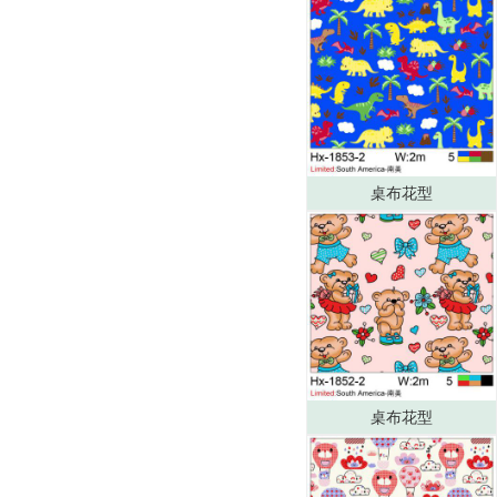
桌布花型
桌布花型