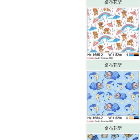
桌布花型
桌布花型
桌布花型