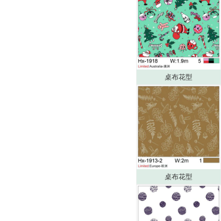
桌布花型
桌布花型