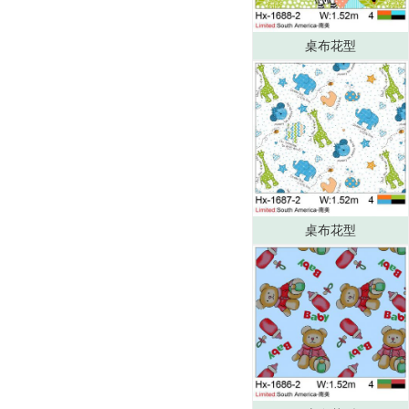
桌布花型
桌布花型