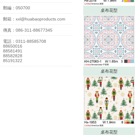
郵編：050700
桌布花型
郵箱：xxl@huabaoproducts.com
傳真：086-311-88677345
電話：0311-88585708
88650016
88581491
88582828
85191322
桌布花型
桌布花型