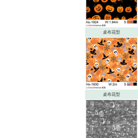
桌布花型
桌布花型